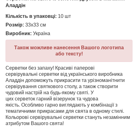
Аладдін
Кількість в упаковці:
10 шт
Розмір:
33х33 см
Виробник:
Україна
Також можливе нанесення Вашого логотипа
або тексту!
Серветки без запаху! Красиві паперові
сервірувальні
серветки
від українського виробника
Аладдін допоможуть прикрасити та урізноманітнити
сервірування святкового столу, а також створити
чудовий настрій на будь-якому святі. У
цих серветок гарний візерунок та чудова
якість.
Особливо гарно виглядають у комбінації з
тематичними прикрасами для свята в одному стилі.
Кольорові сервірувальні серветки
стануть незамінним
атрибутом Вашого свята!