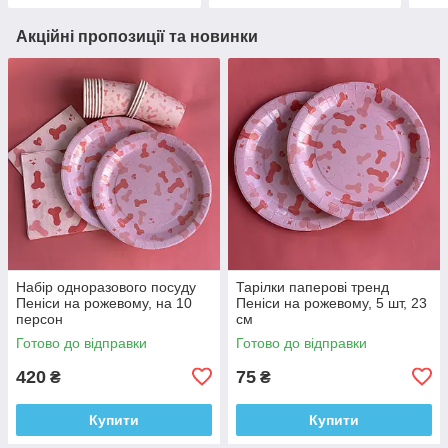
Акційні пропозиції та новинки
Набір одноразового посуду
Тарілки паперові тренд
Пеніси на рожевому, на 10
Пеніси на рожевому, 5 шт, 23
персон
см
Готово до відправки
Готово до відправки
420
75
₴
₴
Купити
Купити