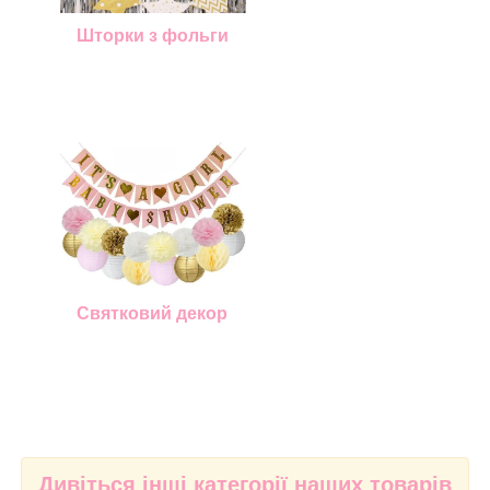
Шторки з фольги
Святковий декор
Дивіться інші категорії наших товарів