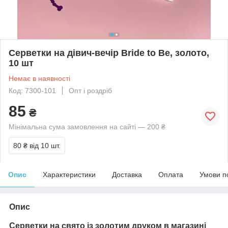
Серветки на дівич-вечір Bride to Be, золото,
10 шт
Немає в наявності
Код: 7300-101
Опт і роздріб
85
₴
Мінімальна сума замовлення на сайті — 200 ₴
80 ₴
від 10 шт.
Опис
Характеристики
Доставка
Оплата
Умови п
Опис
Серветки на свято із золотим друком в магазині