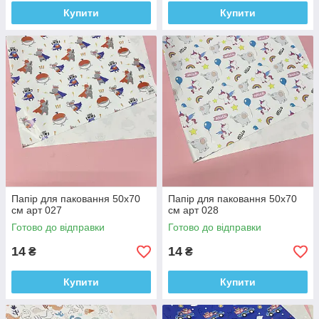
Купити
Купити
Папір для паковання 50x70
Папір для паковання 50x70
см арт 027
см арт 028
Готово до відправки
Готово до відправки
14
14
₴
₴
Купити
Купити