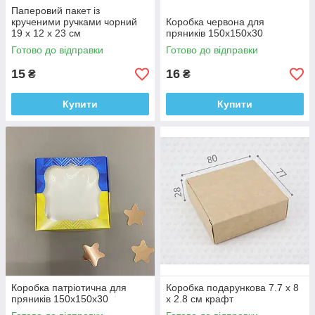
Паперовий пакет із
крученими ручками чорний
Коробка червона для
19 х 12 х 23 см
пряників 150х150х30
Готово до відправки
Готово до відправки
15
16
₴
₴
Купити
Купити
Коробка патріотична для
Коробка подарункова 7.7 х 8
пряників 150х150х30
х 2.8 см крафт