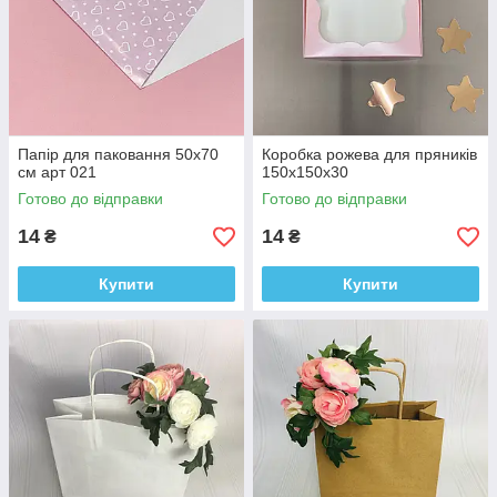
Папір для паковання 50x70
Коробка рожева для пряників
см арт 021
150х150х30
Готово до відправки
Готово до відправки
14
14
₴
₴
Купити
Купити