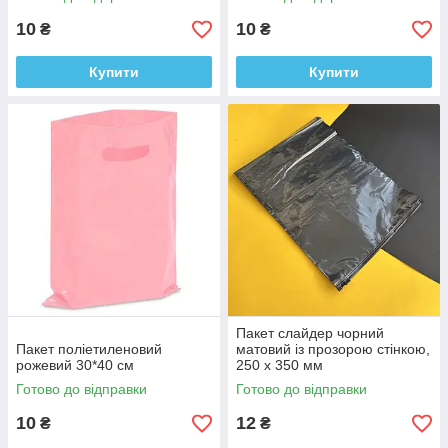
10
10
₴
₴
Купити
Купити
Пакет слайдер чорний
Пакет поліетиленовий
матовий із прозорою стінкою,
рожевий 30*40 см
250 х 350 мм
Готово до відправки
Готово до відправки
10
12
₴
₴