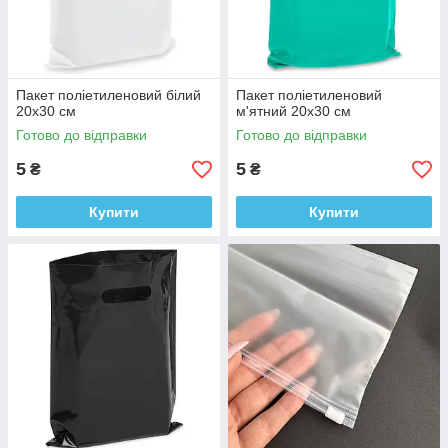
Пакет поліетиленовий білий
Пакет поліетиленовий
20х30 см
м'ятний 20х30 см
Готово до відправки
Готово до відправки
5
5
₴
₴
Купити
Купити