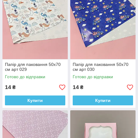
Папір для паковання 50x70
Папір для паковання 50x70
см арт 029
см арт 030
Готово до відправки
Готово до відправки
14
14
₴
₴
Купити
Купити