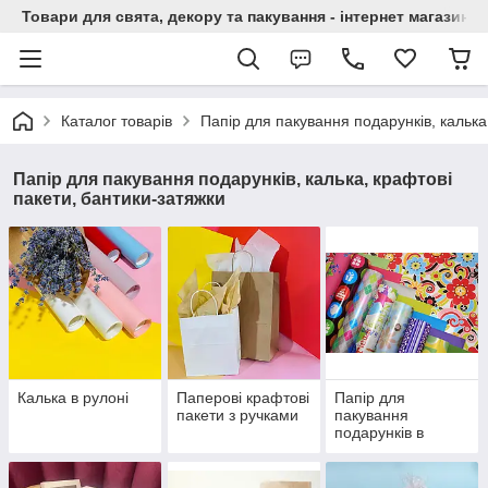
Товари для свята, декору та пакування - інтернет магазин А
Каталог товарів
Папір для пакування подарунків, калька
Папір для пакування подарунків, калька, крафтові
пакети, бантики-затяжки
Калька в рулоні
Паперові крафтові
Папір для
пакети з ручками
пакування
подарунків в
листах і рулонах