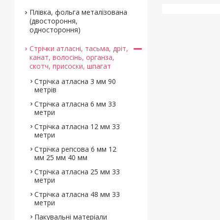
Плівка, фольга металізована
(двостороння,
одностороння)
Стрічки атласні, тасьма, дріт,
канат, волосінь, органза,
скотч, присоски, шпагат
Стрічка атласна 3 мм 90
метрів
Стрічка атласна 6 мм 33
метри
Стрічка атласна 12 мм 33
метри
Стрічка репсова 6 мм 12
мм 25 мм 40 мм
Стрічка атласна 25 мм 33
метри
Стрічка атласна 48 мм 33
метри
Пакувальні матеріали