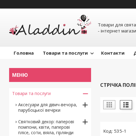
Товари для свята
- інтернет магаз
Головна
Товари та послуги
Контакти
СТРІЧКА ПОЛ
Товари та послуги
Аксесуари для дівич-вечора,
парубоцької вечірки
Святковий декор: паперові
помпони, квіти, паперові
535-1
плісе, соти, віяла, гірлянди