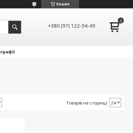
Кошик
+380 (97) 122-94-49
графії