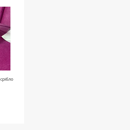
 срібло