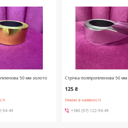
опіленова 50 мм золото
Стрічка поліпропіленова 50 мм
125 ₴
сті
Немає в наявності
2-94-49
+380 (97) 122-94-49