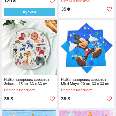
120
Немає в наявності
₴
35
₴
Купити
Набір паперових серветок
Набір паперових серветок
Звірята, 15 шт, 33 х 33 см
Міккі Маус, 20 шт, 33 х 33 см
Немає в наявності
Немає в наявності
35
35
₴
₴