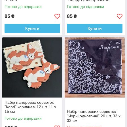
Готово до відправки
Готово до відправки
85
85
₴
₴
Купити
Купити
Набір паперових серветок
"Коргі" коричневі 12 шт, 11 х
15 см
Набір паперових серветок
"Чорні однотонні" 20 шт, 33 х
Готово до відправки
33 см