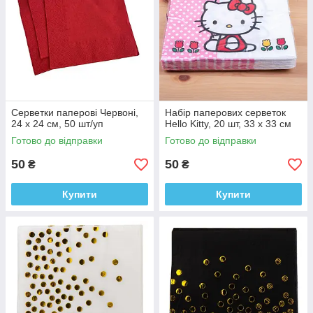
Серветки паперові Червоні,
Набір паперових серветок
24 х 24 см, 50 шт/уп
Hello Kitty, 20 шт, 33 х 33 см
Готово до відправки
Готово до відправки
50
50
₴
₴
Купити
Купити