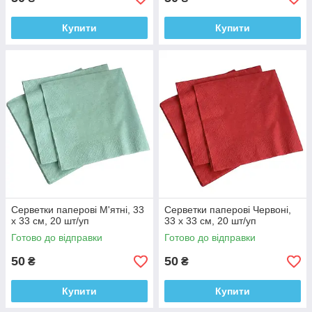
Купити
Купити
Серветки паперові М'ятні, 33
Серветки паперові Червоні,
х 33 см, 20 шт/уп
33 х 33 см, 20 шт/уп
Готово до відправки
Готово до відправки
50
50
₴
₴
Купити
Купити