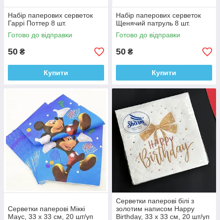
Набір паперових серветок
Набір паперових серветок
Гаррі Поттер 8 шт.
Щенячий патруль 8 шт.
Готово до відправки
Готово до відправки
50
50
₴
₴
Купити
Купити
Серветки паперові білі з
Серветки паперові Міккі
золотим написом Happy
Маус, 33 х 33 см, 20 шт/уп
Birthday, 33 х 33 см, 20 шт/уп