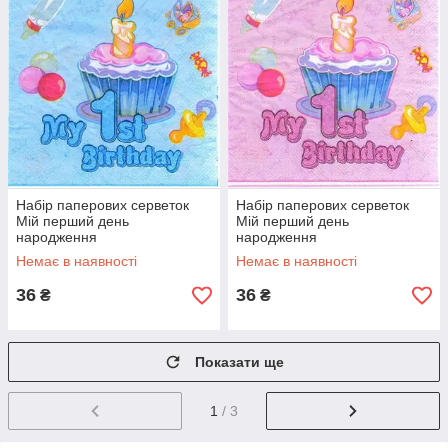
Набір паперових серветок
Набір паперових серветок
Мій перший день
Мій перший день
народження
народження
Немає в наявності
Немає в наявності
36
36
₴
₴
Показати ще
1
/ 3