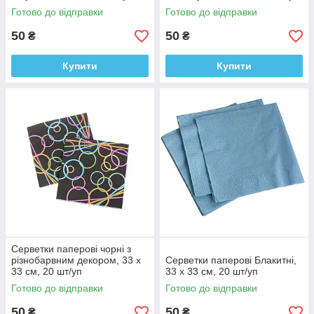
Готово до відправки
Готово до відправки
50
50
₴
₴
Купити
Купити
Серветки паперові чорні з
різнобарвним декором, 33 х
Серветки паперові Блакитні,
33 см, 20 шт/уп
33 х 33 см, 20 шт/уп
Готово до відправки
Готово до відправки
50
50
₴
₴