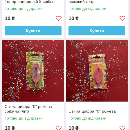
Топер паперовий 9 срібло
рожевий глітр
Готово до відправки
Готово до відправки
10
10
₴
₴
Купити
Купити
Свічка цифра "0" рожева
срібний глітр
Свічка цифра "0" рожева
Готово до відправки
Готово до відправки
10
10
₴
₴