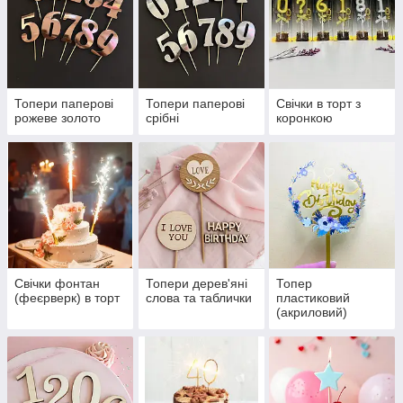
Топери паперові
Топери паперові
Свічки в торт з
рожеве золото
срібні
коронкою
Свічки фонтан
Топери дерев'яні
Топер
(феєрверк) в торт
слова та таблички
пластиковий
(акриловий)