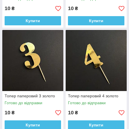
10
10
₴
₴
Купити
Купити
Топер паперовий 3 золото
Топер паперовий 4 золото
Готово до відправки
Готово до відправки
10
10
₴
₴
Купити
Купити