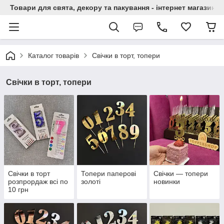
Товари для свята, декору та пакування - інтернет магазин А
Каталог товарів
Свічки в торт, топери
Свічки в торт, топери
Свічки в торт
Топери паперові
Свічки — топери
розпрордаж всі по
золоті
новинки
10 грн