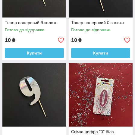
Топер паперовий 9 золото
Топер паперовий 0 золото
Готово до відправки
Готово до відправки
10
10
₴
₴
Купити
Купити
Свічка цифра "0" біла