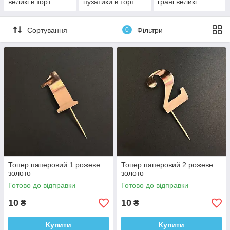
великі в торт
пузатики в торт
грані великі
Сортування
0
Фільтри
Топер паперовий 1 рожеве
Топер паперовий 2 рожеве
золото
золото
Готово до відправки
Готово до відправки
10
10
₴
₴
Купити
Купити