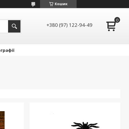
Кошик
+380 (97) 122-94-49
графії