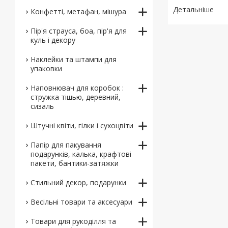
Конфетті, метафан, мішура
Пір'я страуса, боа, пір'я для
куль і декору
Наклейки та штампи для
упаковки
Наповнювач для коробок :
стружка тішью, деревний,
сизаль
Штучні квіти, гілки і сухоцвіти
Папір для пакування
подарунків, калька, крафтові
пакети, бантики-затяжки
Стильний декор, подарунки
Весільні товари та аксесуари
Товари для рукоділля та