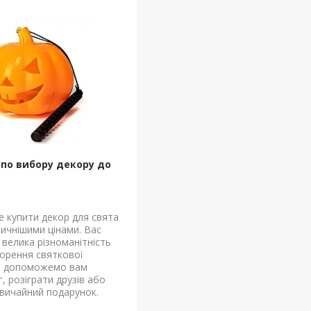
 по вибору декору до
е купити декор для свята
ичнішими цінами. Вас
 велика різноманітність
ворення святкової
и допоможемо вам
, розіграти друзів або
вичайний подарунок.