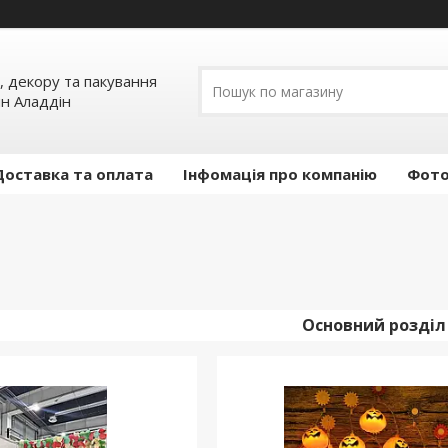
, декору та пакування
ин Аладдін
Доставка та оплата
Інфомація про компанію
Фото
Основний розділ