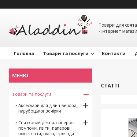
Товари для свята
- інтернет магаз
Головна
Товари та послуги
Контакти
СТАТТІ
Товари та послуги
Аксесуари для дівич-вечора,
парубоцької вечірки
Святковий декор: паперові
помпони, квіти, паперові
плісе, соти, віяла, гірлянди