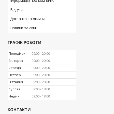
Інформація про компанію
Відгуки
Доставка та оплата
Новини та акції
ГРАФІК РОБОТИ
Понеділок
09:00
20:00
Вівторок
09:00
20:00
Середа
09:00
20:00
Четвер
09:00
20:00
Пʼятниця
09:00
20:00
Субота
09:00
18:00
Неділя
09:00
18:00
КОНТАКТИ