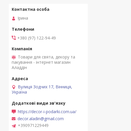
Ірина
+380 (97) 122-94-49
Товари для свята, декору та
пакування - інтернет магазин
Аладдін
Вулиця Зодчих 17, Вінниця,
Україна
https://decor-i-podarki.com.ua/
decor.aladin@gmail.com
+390971229449