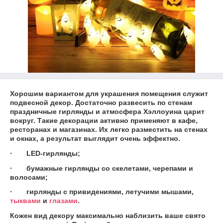
Хорошим вариантом для украшения помещения служит
подвесной декор. Достаточно развесить по стенам
праздничные гирлянды
и атмосфера Хэллоуина царит
вокруг. Такие декорации активно применяют в кафе,
ресторанах и магазинах. Их легко разместить на стенах
и окнах, а результат выглядит очень эффектно.
· LED-гирлянды;
· бумажные гирлянды со скелетами, черепами и
волосами;
· гирлянды с привидениями, летучими мышами,
тыквами
и
глазами
.
Кожен вид декору максимально наблизить ваше свято