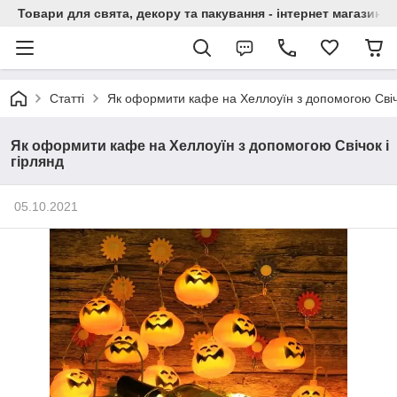
Товари для свята, декору та пакування - інтернет магазин А
Статті
Як оформити кафе на Хеллоуїн з допомогою Свічо
Як оформити кафе на Хеллоуїн з допомогою Свічок і
гірлянд
05.10.2021