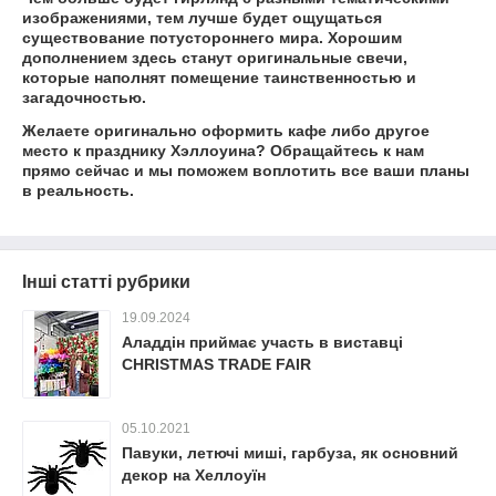
изображениями, тем лучше будет ощущаться
существование потустороннего мира. Хорошим
дополнением здесь станут оригинальные свечи,
которые наполнят помещение таинственностью и
загадочностью.
Желаете оригинально оформить кафе либо другое
место к празднику Хэллоуина? Обращайтесь к нам
прямо сейчас и мы поможем воплотить все ваши планы
в реальность.
Інші статті рубрики
19.09.2024
Аладдін приймає участь в виставці
CHRISTMAS TRADE FAIR
05.10.2021
Павуки, летючі миші, гарбуза, як основний
декор на Хеллоуїн