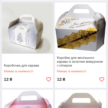
Коробки для весільного
карава із золотим візерунком
Коробочка для карава
і глітером
Немає в наявності
Немає в наявності
12
12
₴
₴