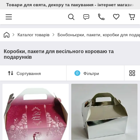
Товари для свята, декору та пакування - інтернет магазин А
Каталог товарів
Бонбоньєрки, пакети, коробки для подар
Коробки, пакети для весільного короваю та
подарунків
Сортування
0
Фільтри