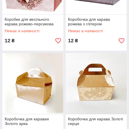
Коробки для весільного
Коробочка для карава
карава рожево-персикова
рожева з глітером
Немає в наявності
Немає в наявності
12
12
₴
₴
Коробочка для каравая
Коробочка для карава Золоті
Золото арка
серця