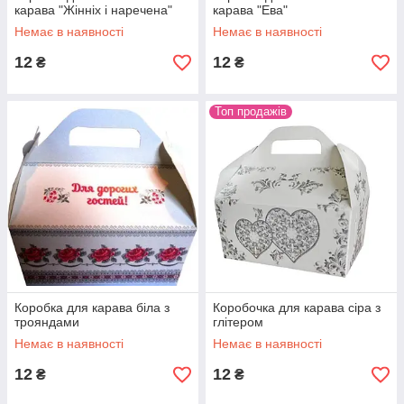
карава "Жінніх і наречена"
карава "Ева"
Немає в наявності
Немає в наявності
12
12
₴
₴
Топ продажів
Коробка для карава біла з
Коробочка для карава сіра з
трояндами
глітером
Немає в наявності
Немає в наявності
12
12
₴
₴