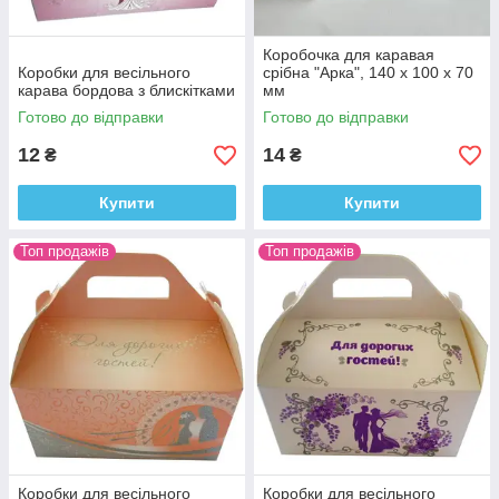
Коробочка для каравая
Коробки для весільного
срібна "Арка", 140 х 100 х 70
карава бордова з блискітками
мм
Готово до відправки
Готово до відправки
12
14
₴
₴
Купити
Купити
Топ продажів
Топ продажів
Коробки для весільного
Коробки для весільного