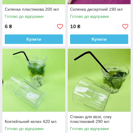
Склянка пластикова 200 мл
Склянка десертний 190 мл
Готово до відправки
Готово до відправки
6
10
₴
₴
Купити
Купити
Стакан для віскі, соку
Коктейльний келих 420 мл
пластиковий 290 мл
Готово до відправки
Готово до відправки