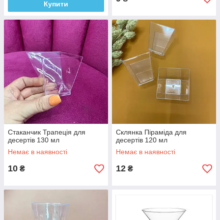
Купити
Стаканчик Трапеція для
Склянка Піраміда для
десертів 130 мл
десертів 120 мл
Немає в наявності
Немає в наявності
10
12
₴
₴