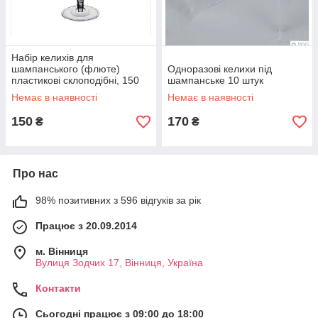
Набір келихів для
шампанського (флюте)
Одноразові келихи під
пластикові склоподібні, 150
шампанське 10 штук
мл, 8 шт
Немає в наявності
Немає в наявності
150
170
₴
₴
Про нас
98% позитивних з 596 відгуків за рік
Працює з 20.09.2014
м. Вінниця
Вулиця Зодчих 17, Вінниця, Україна
Контакти
Сьогодні працює з 09:00 до 18:00