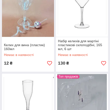
Набір келихів для мартіні
Келих для вина (пластик)
пластикові склоподібні, 165
160мл
мл, 6 шт
Немає в наявності
Немає в наявності
12
130
₴
₴
Топ продажів