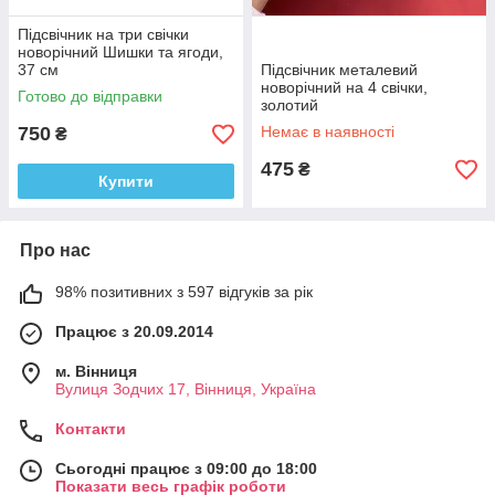
Підсвічник на три свічки
новорічний Шишки та ягоди,
37 см
Підсвічник металевий
новорічний на 4 свічки,
Готово до відправки
золотий
750
Немає в наявності
₴
475
₴
Купити
Про нас
98% позитивних з 597 відгуків за рік
Працює з 20.09.2014
м. Вінниця
Вулиця Зодчих 17, Вінниця, Україна
Контакти
Сьогодні працює з 09:00 до 18:00
Показати весь графік роботи