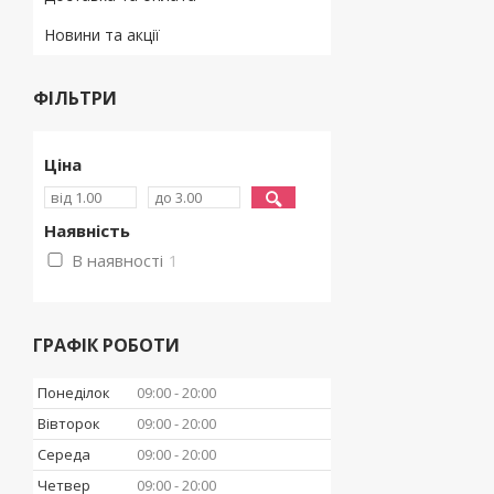
Новини та акції
ФІЛЬТРИ
Ціна
Наявність
В наявності
1
ГРАФІК РОБОТИ
Понеділок
09:00
20:00
Вівторок
09:00
20:00
Середа
09:00
20:00
Четвер
09:00
20:00