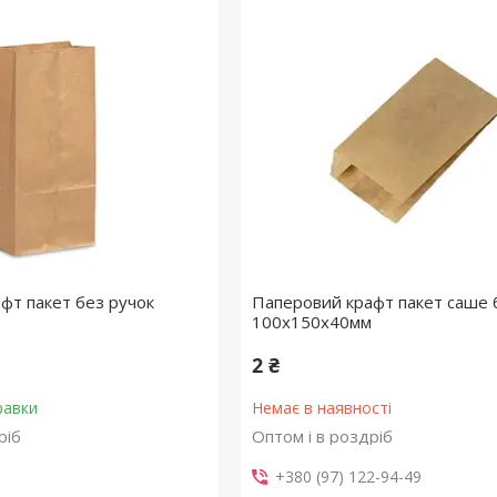
фт пакет без ручок
Паперовий крафт пакет саше б
100х150х40мм
2 ₴
равки
Немає в наявності
ріб
Оптом і в роздріб
+380 (97) 122-94-49