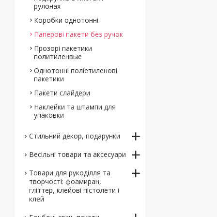
рулонах
Коробки однотонні
Паперові пакети без ручок
Прозорі пакетики
политиленвые
Однотонні поліетиленові
пакетики
Пакети слайдери
Наклейки та штампи для
упаковки
Стильний декор, подарунки
Весільні товари та аксесуари
Товари для рукоділля та
творчості: фоамиран,
гліттер, клейові пістолети і
клей