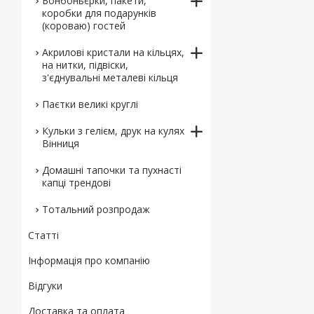
Бонбоньєрки, пакети,
коробки для подарунків
(короваю) гостей
Акрилові кристали на кільцях,
на нитки, підвіски,
з'єднувальні металеві кільця
Паєтки великі круглі
Кульки з гелієм, друк на кулях
Вінниця
Домашні тапочки та пухнасті
капці трендові
Тотальний розпродаж
Статті
Інформація про компанію
Відгуки
Доставка та оплата