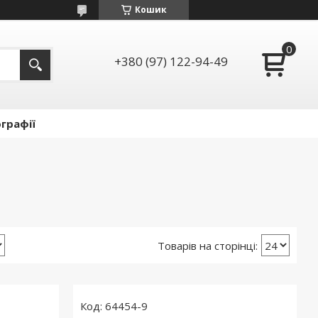
Кошик
+380 (97) 122-94-49
графії
64454-9