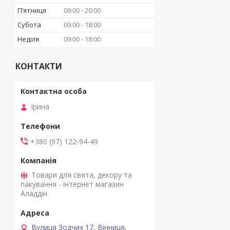
Пʼятниця
09:00
20:00
Субота
09:00
18:00
Неділя
09:00
18:00
КОНТАКТИ
Ірина
+380 (97) 122-94-49
Товари для свята, декору та
пакування - інтернет магазин
Аладдін
Вулиця Зодчих 17, Вінниця,