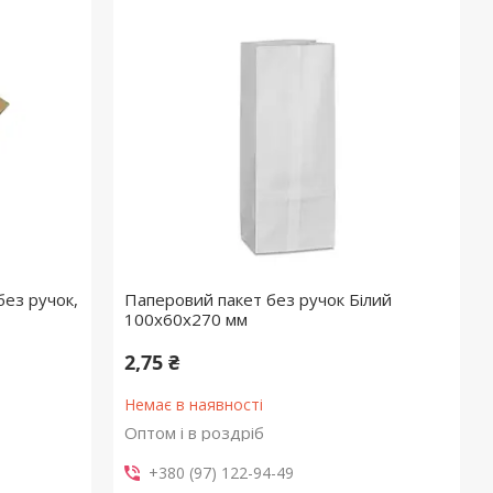
ез ручок,
Паперовий пакет без ручок Білий
100x60x270 мм
2,75 ₴
Немає в наявності
Оптом і в роздріб
+380 (97) 122-94-49