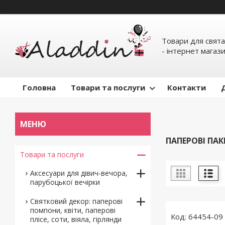
Товари для свята
- інтернет магаз
Головна
Товари та послуги
Контакти
ПАПЕРОВІ ПАК
Товари та послуги
Аксесуари для дівич-вечора,
парубоцької вечірки
Святковий декор: паперові
помпони, квіти, паперові
64454-09
плісе, соти, віяла, гірлянди