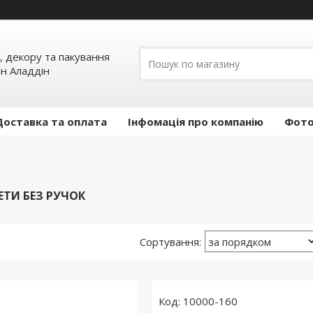
, декору та пакування
ин Аладдін
Доставка та оплата
Інфомація про компанію
Фото
ЕТИ БЕЗ РУЧОК
10000-160