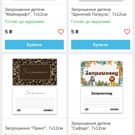
Запрошення дитяче
Запрошення дитяче
"Майнкрафт", 7x12см
"Щенячий Патруль", 7x12см
Готово до відправки
Готово до відправки
5
5
₴
₴
Купити
Купити
Запрошення дитяче
Запрошення "Принт", 7x12см
"Сафарі", 7x12см