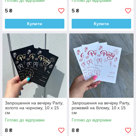
Готово до відправки
Готово до відправки
5
5
₴
₴
Купити
Купити
Запрошення на вечірку Party,
Запрошення на вечірку Party,
золото на чорному, 10 х 15
рожевий на білому, 10 х 15
см
см
Готово до відправки
Готово до відправки
8
8
₴
₴