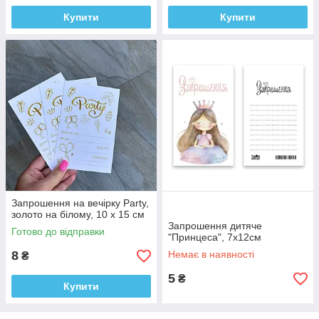
Купити
Купити
Запрошення на вечірку Party,
золото на білому, 10 х 15 см
Запрошення дитяче
Готово до відправки
"Принцеса", 7x12см
8
Немає в наявності
₴
5
₴
Купити