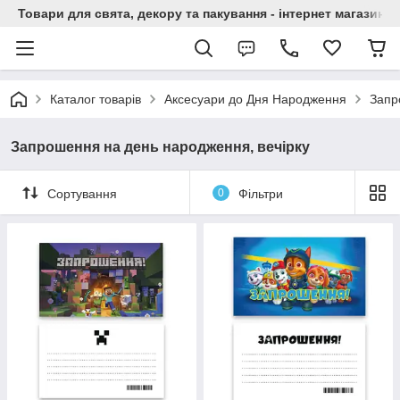
Товари для свята, декору та пакування - інтернет магазин А
Каталог товарів
Аксесуари до Дня Народження
Запр
Запрошення на день народження, вечірку
Сортування
0
Фільтри