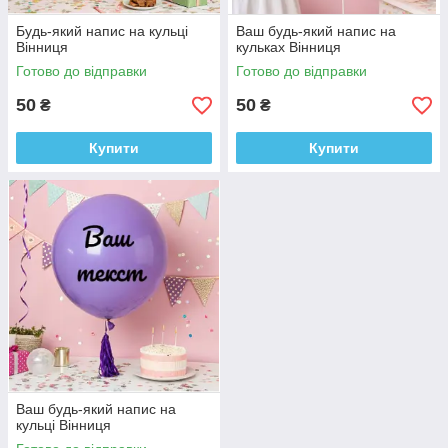
Будь-який напис на кульці
Ваш будь-який напис на
Вінниця
кульках Вінниця
Готово до відправки
Готово до відправки
50
50
₴
₴
Купити
Купити
Ваш будь-який напис на
кульці Вінниця