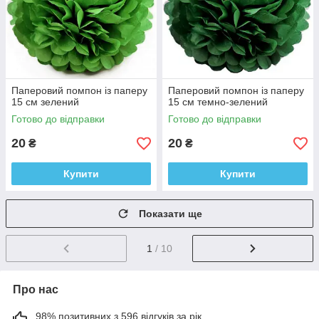
Паперовий помпон із паперу
Паперовий помпон із паперу
15 см зелений
15 см темно-зелений
Готово до відправки
Готово до відправки
20
20
₴
₴
Купити
Купити
Показати ще
1
/ 10
Про нас
98% позитивних з 596 відгуків за рік