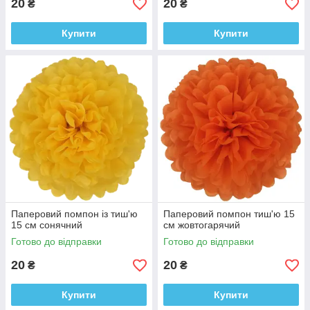
20
20
₴
₴
Купити
Купити
Паперовий помпон із тиш'ю
Паперовий помпон тиш'ю 15
15 см сонячний
см жовтогарячий
Готово до відправки
Готово до відправки
20
20
₴
₴
Купити
Купити