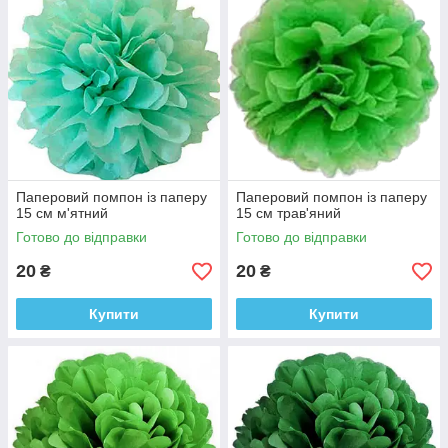
Паперовий помпон із паперу
Паперовий помпон із паперу
15 см м'ятний
15 см трав'яний
Готово до відправки
Готово до відправки
20
20
₴
₴
Купити
Купити