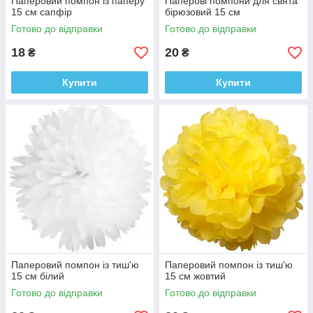
Паперовий помпон із паперу
Паперові помпони для свята
15 см сапфір
бірюзовий 15 см
Готово до відправки
Готово до відправки
18
20
₴
₴
Купити
Купити
Паперовий помпон із тиш'ю
Паперовий помпон із тиш'ю
15 см білий
15 см жовтий
Готово до відправки
Готово до відправки