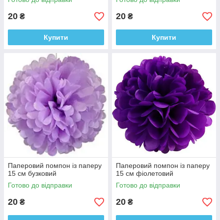
20
20
₴
₴
Купити
Купити
Паперовий помпон із паперу
Паперовий помпон із паперу
15 см бузковий
15 см фіолетовий
Готово до відправки
Готово до відправки
20
20
₴
₴