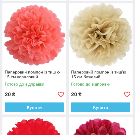
Паперовий помпон із тиш'ю
Паперовий помпон із тиш'ю
15 см кораловий
15 см бежевий
Готово до відправки
Готово до відправки
20
20
₴
₴
Купити
Купити