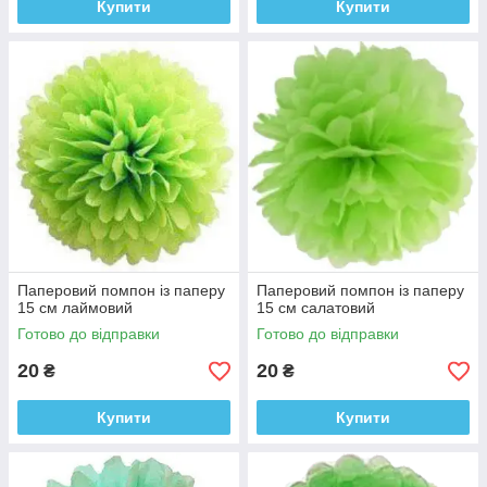
Купити
Купити
Паперовий помпон із паперу
Паперовий помпон із паперу
15 см лаймовий
15 см салатовий
Готово до відправки
Готово до відправки
20
20
₴
₴
Купити
Купити