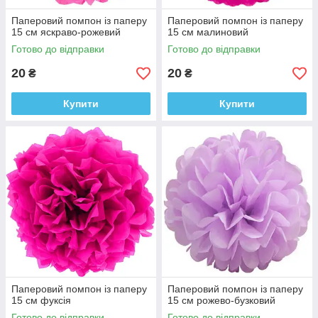
Паперовий помпон із паперу
Паперовий помпон із паперу
15 см яскраво-рожевий
15 см малиновий
Готово до відправки
Готово до відправки
20
20
₴
₴
Купити
Купити
Паперовий помпон із паперу
Паперовий помпон із паперу
15 см фуксія
15 см рожево-бузковий
Готово до відправки
Готово до відправки