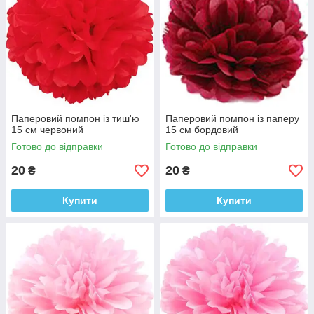
Паперовий помпон із тиш'ю
Паперовий помпон із паперу
15 см червоний
15 см бордовий
Готово до відправки
Готово до відправки
20
20
₴
₴
Купити
Купити