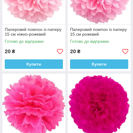
Паперовий помпон із паперу
Паперовий помпон із паперу
15 см ніжно-рожевий
15 см рожевий
Готово до відправки
Готово до відправки
20
20
₴
₴
Купити
Купити