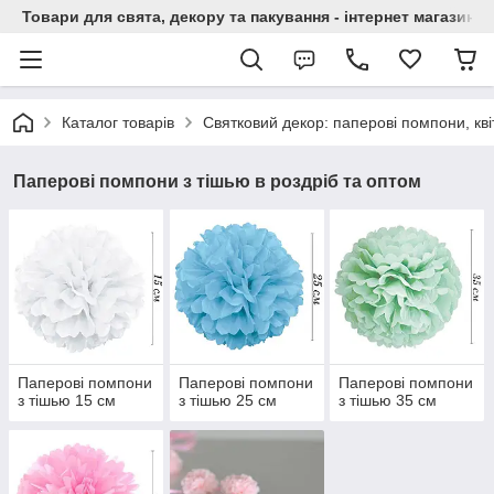
Товари для свята, декору та пакування - інтернет магазин А
Каталог товарів
Святковий декор: паперові помпони, квіт
Паперові помпони з тішью в роздріб та оптом
Паперові помпони
Паперові помпони
Паперові помпони
з тішью 15 см
з тішью 25 см
з тішью 35 см