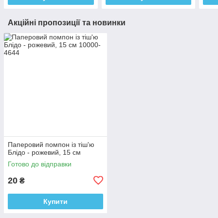
Акційні пропозиції та новинки
Паперовий помпон із тіш'ю
Блідо - рожевий, 15 см
Готово до відправки
20
₴
Купити