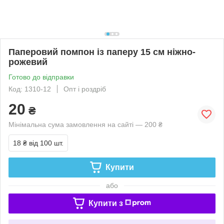
Паперовий помпон із паперу 15 см ніжно-
рожевий
Готово до відправки
Код: 1310-12
Опт і роздріб
20
₴
Мінімальна сума замовлення на сайті — 200 ₴
18 ₴
від 100 шт.
Купити
або
Купити з