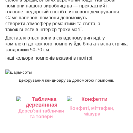
помпони нашого виробництва — прекрасний і,
головне, недорогий спосіб святкового декорування.
Саме паперові помпони допоможуть
створити атмосферу романтики та свята, а
також внести в інтер'єр трохи магії.
Доставляються вони в складеному вигляді,
у
комплекті
до кожного помпону йде біла атласна стрічка
завдовжки 50-70 см.
Інші кольори помпонів вказані в палітрі.
Декорування кенді-бару за допомогою помпонів.
Конфеті, міттафан,
Дерев'яні таблички
мішура
та топери