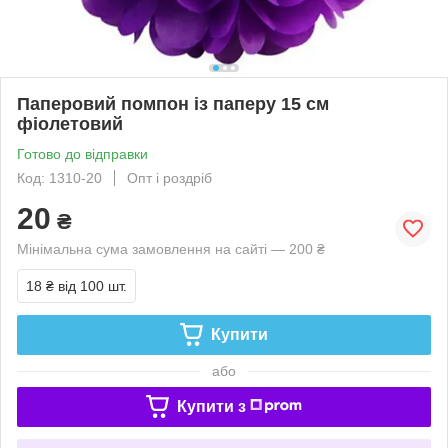
Паперовий помпон із паперу 15 см
фіолетовий
Готово до відправки
Код: 1310-20
Опт і роздріб
20
₴
Мінімальна сума замовлення на сайті — 200 ₴
18 ₴
від 100 шт.
Купити
або
Купити з