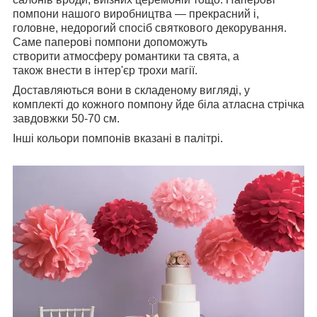
помпони нашого виробництва — прекрасний і,
головне, недорогий спосіб святкового декорування.
Саме паперові помпони допоможуть
створити атмосферу романтики та свята, а
також внести в інтер'єр трохи магії.
Доставляються вони в складеному вигляді,
у
комплекті
до кожного помпону йде біла атласна стрічка
завдовжки 50-70 см.
Інші кольори помпонів вказані в палітрі.