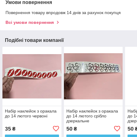
Умови повернення
Повернення товару впродовж 14 днів за рахунок покупця
Всі умови повернення
Подібні товари компанії
Набір наклейок з оракала
Набір наклейок з оракала
Набі
до 14 лютого червоні
до 14 лютого срібло
до 1
дзеркальне
дзер
35
50
50
₴
₴