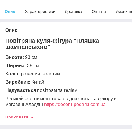
Опис
Характеристики
Доставка
Оплата
Умови п
Опис
Повітряна куля-фігура "Пляшка
шампанського"
Висота:
93 см
Ширина:
39 см
Колір:
рожевий, золотий
Виробник:
Китай
Надувається
повітрям та гелієм
Великий асортимент товарів для свята та декору в
магазині Аладдін
https://decor-i-podarki.com.ua
Приховати