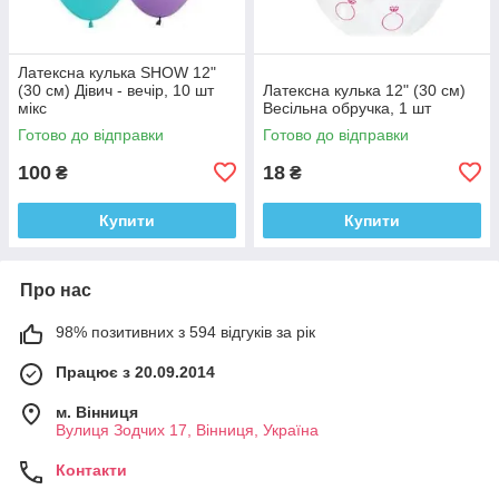
Латексна кулька SHOW 12"
(30 см) Дівич - вечір, 10 шт
Латексна кулька 12" (30 см)
мікс
Весільна обручка, 1 шт
Готово до відправки
Готово до відправки
100
18
₴
₴
Купити
Купити
Про нас
98% позитивних з 594 відгуків за рік
Працює з 20.09.2014
м. Вінниця
Вулиця Зодчих 17, Вінниця, Україна
Контакти