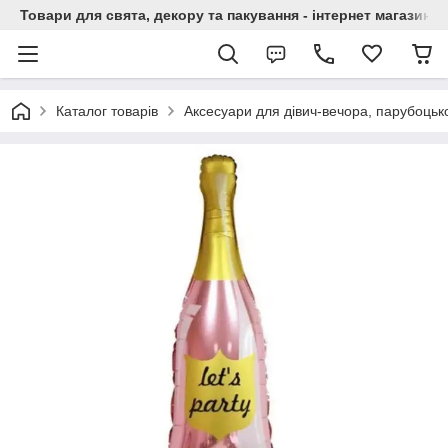
Товари для свята, декору та пакування - інтернет магазин А
Каталог товарів
Аксесуари для дівич-вечора, парубоцько