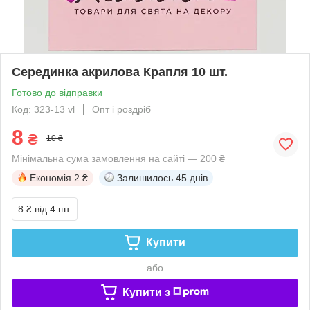
Серединка акрилова Крапля 10 шт.
Готово до відправки
Код: 323-13 vl
Опт і роздріб
8
₴
10 ₴
Мінімальна сума замовлення на сайті — 200 ₴
Економія
2 ₴
Залишилось
45 днів
8 ₴
від 4 шт.
Купити
або
Купити з