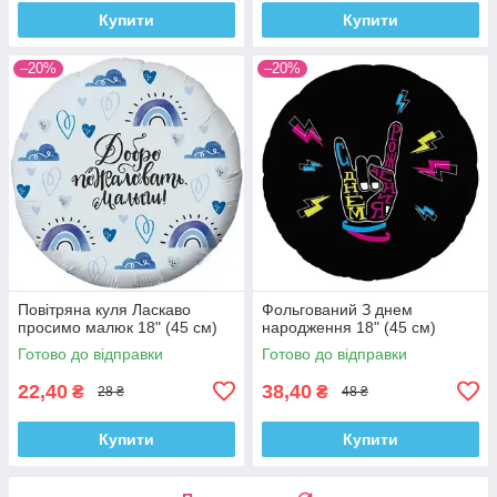
Купити
Купити
–20%
–20%
Повітряна куля Ласкаво
Фольгований З днем
просимо малюк 18" (45 см)
народження 18" (45 см)
Готово до відправки
Готово до відправки
22,40
38,40
₴
₴
28 ₴
48 ₴
Купити
Купити