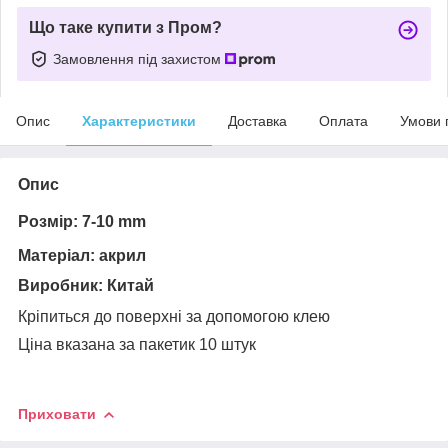
Що таке купити з Пром?
Замовлення під захистом
Опис
Характеристики
Доставка
Оплата
Умови 
Опис
Розмір:
7-10 mm
Матеріал:
акрил
Виробник:
Китай
Кріпиться до поверхні за допомогою клею
Ціна вказана за пакетик 10 штук
Приховати