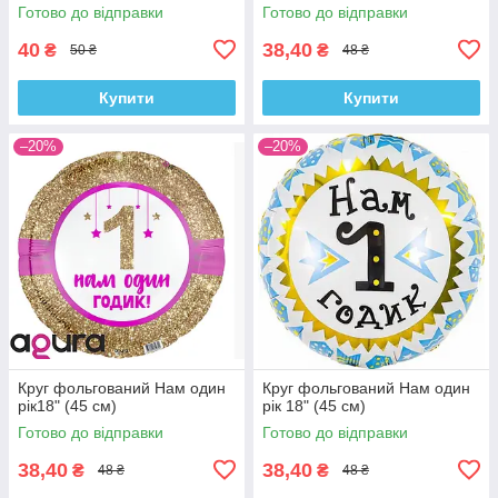
Готово до відправки
Готово до відправки
40
38,40
₴
₴
50 ₴
48 ₴
Купити
Купити
–20%
–20%
Круг фольгований Нам один
Круг фольгований Нам один
рік18" (45 см)
рік 18" (45 см)
Готово до відправки
Готово до відправки
38,40
38,40
₴
₴
48 ₴
48 ₴