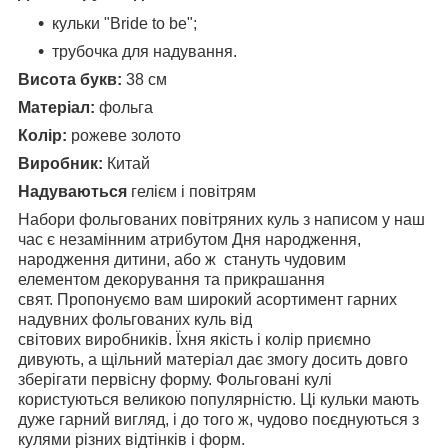
кульки "Bride to be";
трубочка для надування.
Висота букв:
38 см
Матеріал:
фольга
Колір:
рожеве золото
Виробник:
Китай
Надуваються
гелієм і повітрям
Набори фольгованих повітряних куль з написом у наш
час є незамінним атрибутом Дня народження,
народження дитини, або ж стануть чудовим
елементом декорування та прикрашання
свят. Пропонуємо вам широкий асортимент гарних
надувних фольгованих куль від
світових виробників. Їхня якість і колір приємно
дивують, а щільний матеріал дає змогу досить довго
зберігати первісну форму. Фольговані кулі
користуються великою популярністю. Ці кульки мають
дуже гарний вигляд, і до того ж, чудово поєднуються з
кулями різних відтінків і форм.