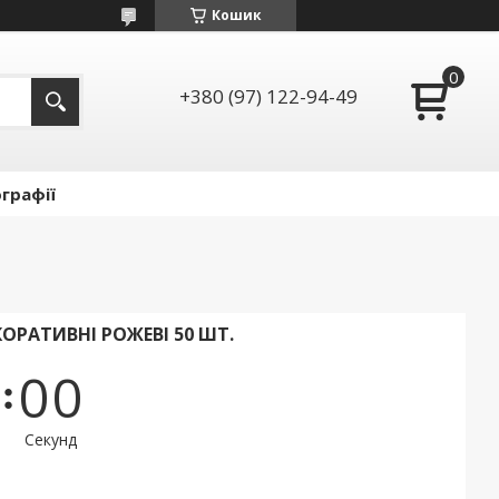
Кошик
+380 (97) 122-94-49
графії
РАТИВНІ РОЖЕВІ 50 ШТ.
0
0
Секунд