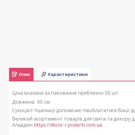
Опис
Характеристики
Ціна вказана за паковання приблизно 50 шт.
Довжина: 60 см
Сухоцвіт пшениці допоможе півоблатитися Ваші ід
Великий асортимент товарів для свята та декору д
Аладдин
https://decor-i-podarki.com.ua