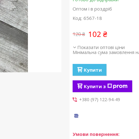
Оптом і в роздріб
Код:
6567-18
102 ₴
120 ₴
Показати оптові ціни
Мінімальна сума замовлення на
Купити
Купити з
+380 (97) 122-94-49