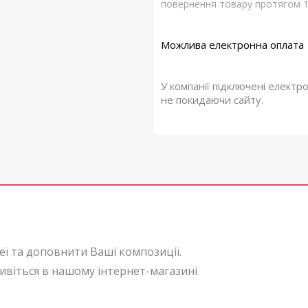
повернення товару протягом 1
У компанії підключені електр
не покидаючи сайту.
еї та доповнити Ваші композиції.
ивіться в нашому інтернет-магазині