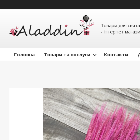
Товари для свята
- інтернет магаз
Головна
Товари та послуги
Контакти