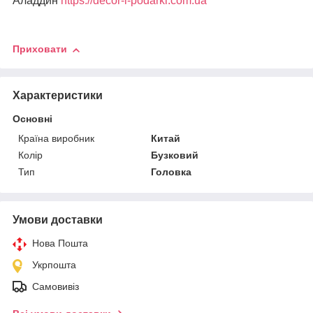
Аладдин
https://decor-i-podarki.com.ua
Приховати
Характеристики
Основні
Країна виробник
Китай
Колір
Бузковий
Тип
Головка
Умови доставки
Нова Пошта
Укрпошта
Самовивіз