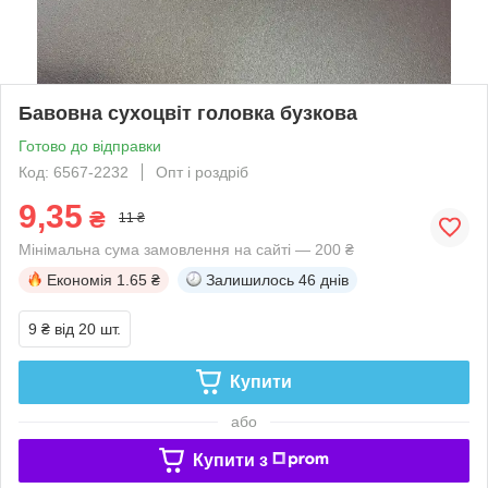
Бавовна сухоцвіт головка бузкова
Готово до відправки
Код: 6567-2232
Опт і роздріб
9,35
₴
11 ₴
Мінімальна сума замовлення на сайті — 200 ₴
Економія
1.65 ₴
Залишилось
46 днів
9 ₴
від 20 шт.
Купити
або
Купити з