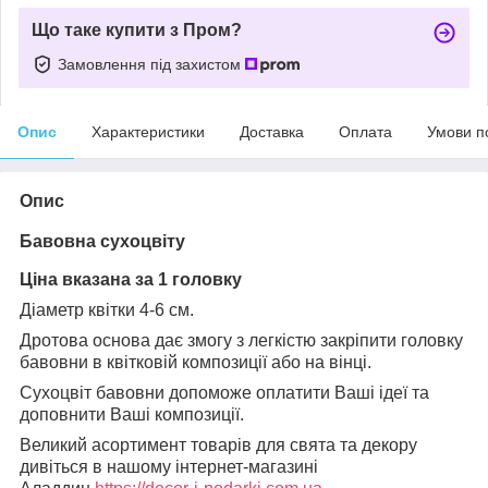
Що таке купити з Пром?
Замовлення під захистом
Опис
Характеристики
Доставка
Оплата
Умови п
Опис
Бавовна сухоцвіту
Ціна вказана за 1 головку
Діаметр квітки 4-6 см.
Дротова основа дає змогу з легкістю закріпити головку
бавовни в квітковій композиції або на вінці.
Сухоцвіт бавовни допоможе оплатити Ваші ідеї та
доповнити Ваші композиції.
Великий асортимент товарів для свята та декору
дивіться в нашому інтернет-магазині