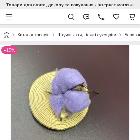
Товари для свята, декору та пакування - інтернет магазин А
Каталог товарів
Штучні квіти, гілки і сухоцвіти
Бавовна
–15%