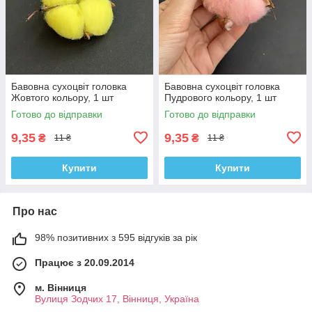
Бавовна сухоцвіт головка
Бавовна сухоцвіт головка
Жовтого кольору, 1 шт
Пудрового кольору, 1 шт
Готово до відправки
Готово до відправки
9,35
9,35
₴
₴
11 ₴
11 ₴
Купити
Купити
Про нас
98% позитивних з 595 відгуків за рік
Працює з 20.09.2014
м. Вінниця
Вулиця Зодчих 17, Вінниця, Україна