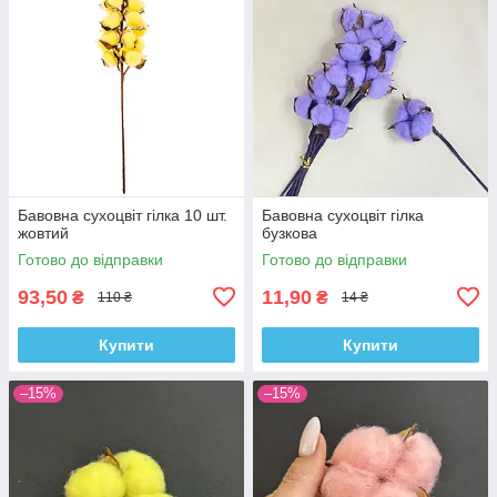
Бавовна сухоцвіт гілка 10 шт.
Бавовна сухоцвіт гілка
жовтий
бузкова
Готово до відправки
Готово до відправки
93,50
11,90
₴
₴
110 ₴
14 ₴
Купити
Купити
–15%
–15%