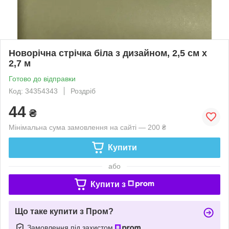
Новорічна стрічка біла з дизайном, 2,5 см х
2,7 м
Готово до відправки
Код: 34354343
Роздріб
44
₴
Мінімальна сума замовлення на сайті — 200 ₴
Купити
або
Купити з
Що таке купити з Пром?
Замовлення під захистом