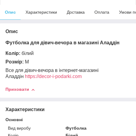
Опис
Характеристики
Доставка
Оплата
Умови п
Опис
Футболка для дівич-вечора в магазині Аладдін
Колір:
білий
Розмір:
M
Все для дівич-вечора в інтернет-магазині
Аладдін
https://decor-i-podarki.com
Приховати
Характеристики
Основні
Вид виробу
Футболка
Колір
Білий