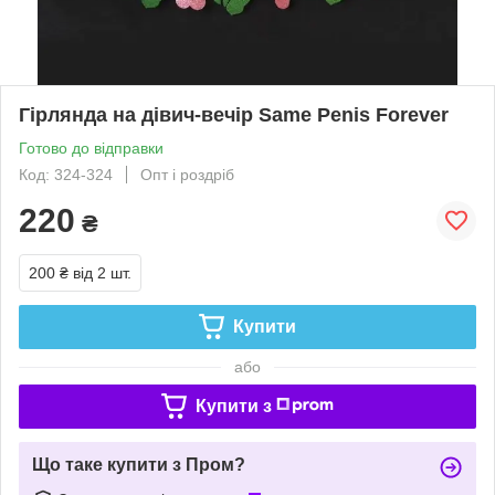
Гірлянда на дівич-вечір Same Penis Forever
Готово до відправки
Код: 324-324
Опт і роздріб
220
₴
200 ₴
від 2 шт.
Купити
або
Купити з
Що таке купити з Пром?