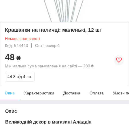
Крашанки на паличці: маленькі, 12 шт
Немає в наявності
Код: 544443
Опт і роздріб
48
₴
Мінімальна сума замовлення на сайті — 200 ₴
44 ₴
від 4 шт.
Опис
Характеристики
Доставка
Оплата
Умови п
Опис
Великодній декор в магазині Аладдін