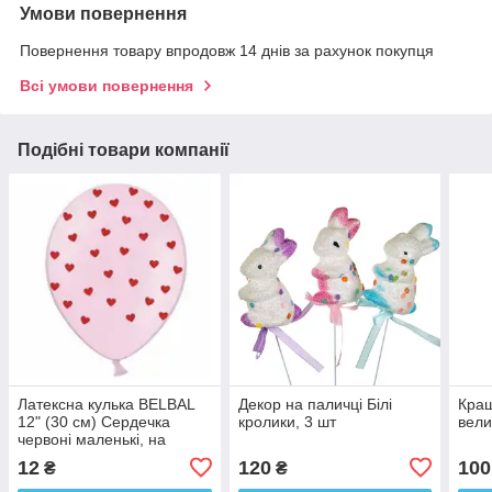
Умови повернення
Повернення товару впродовж 14 днів за рахунок покупця
Всі умови повернення
Подібні товари компанії
Латексна кулька BELBAL
Декор на паличці Білі
Краш
12" (30 см) Сердечка
кролики, 3 шт
вели
червоні маленькі, на
рожевому
12
120
100
₴
₴