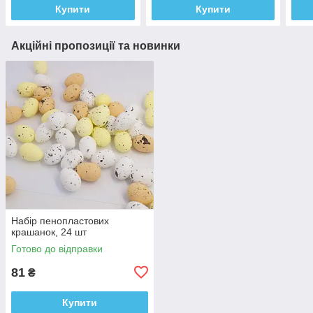
Купити
Купити
Акційні пропозиції та новинки
Набір пенопластових
крашанок, 24 шт
Готово до відправки
81
₴
Купити