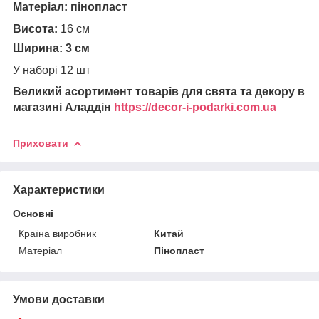
Матеріал:
пінопласт
Висота:
16 см
Ширина:
3 см
У наборі 12 шт
Великий асортимент товарів для свята та декору в
магазині Аладдін
https://decor-i-podarki.com.ua
Приховати
Характеристики
Основні
Країна виробник
Китай
Матеріал
Пінопласт
Умови доставки