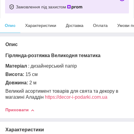
Замовлення під захистом
Опис
Характеристики
Доставка
Оплата
Умови п
Опис
Гірлянда-розтяжка Великодня тематика
Матеріал
: дизайнерський папір
Висота:
15 см
Довжина:
2 м
Великий асортимент товарів для свята та декору в
магазині Аладдін
https://decor-i-podarki.com.ua
Приховати
Характеристики