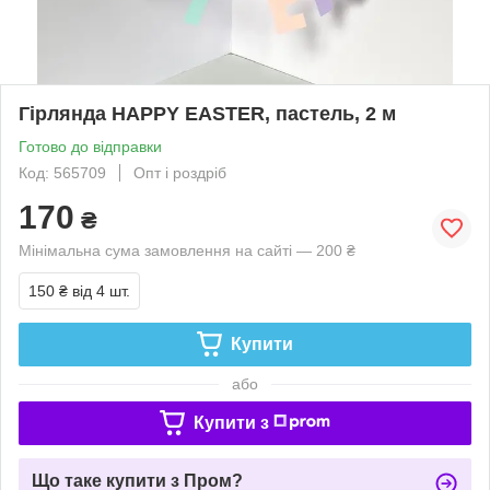
Гірлянда HAPPY EASTER, пастель, 2 м
Готово до відправки
Код: 565709
Опт і роздріб
170
₴
Мінімальна сума замовлення на сайті — 200 ₴
150 ₴
від 4 шт.
Купити
або
Купити з
Що таке купити з Пром?