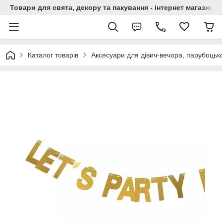
Товари для свята, декору та пакування - інтернет магазин А
Каталог товарів
Аксесуари для дівич-вечора, парубоцько