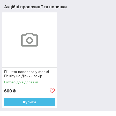
Акційні пропозиції та новинки
Піньята паперова у формі
Пенісу на Дівич - вечір
Готово до відправки
600
₴
Купити