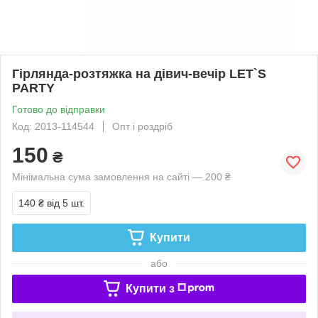
Гірлянда-розтяжка на дівич-вечір LET`S
PARTY
Готово до відправки
Код: 2013-114544
Опт і роздріб
150
₴
Мінімальна сума замовлення на сайті — 200 ₴
140 ₴
від 5 шт.
Купити
або
Купити з