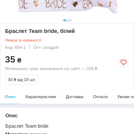
Браслет Team bride, білий
Немає в наявності
Код: 654-1
Опт і роздріб
35
₴
Мінімальна сума замовлення на сайті — 200 ₴
30 ₴
від 10 шт.
Опис
Характеристики
Доставка
Оплата
Умови п
Опис
Браслет Team bride