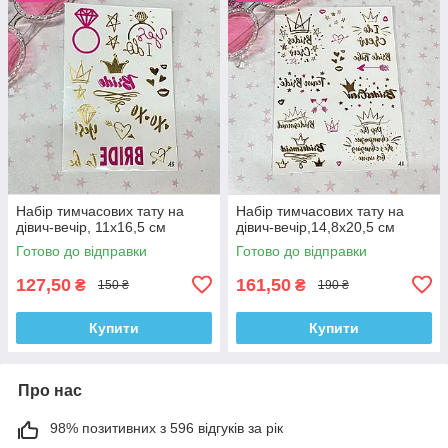
Набір тимчасових тату на
Набір тимчасових тату на
дівич-вечір, 11х16,5 см
дівич-вечір,14,8х20,5 см
Готово до відправки
Готово до відправки
127,50
161,50
₴
₴
150 ₴
190 ₴
Купити
Купити
Про нас
98% позитивних з 596 відгуків за рік