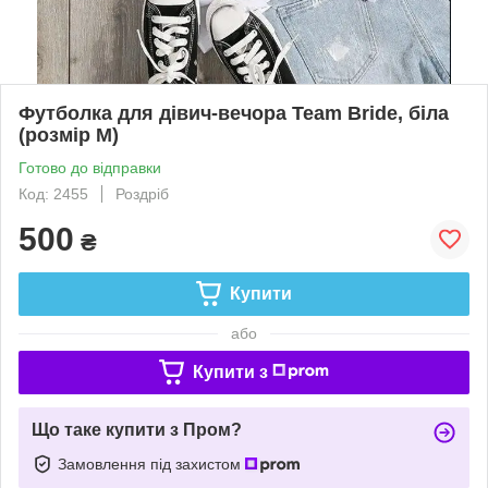
Футболка для дівич-вечора Team Bride, біла
(розмір M)
Готово до відправки
Код: 2455
Роздріб
500
₴
Купити
або
Купити з
Що таке купити з Пром?
Замовлення під захистом