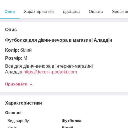
Опис
Характеристики
Доставка
Оплата
Умови п
Опис
Футболка для дівчи-вечора в магазині Аладдін
Колір:
білий
Розмір:
M
Все для дівич-вечора в інтернет-магазині
Аладдін
https://decor-i-podarki.com
Приховати
Характеристики
Основні
Вид виробу
Футболка
Колір
Білий