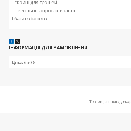
- скрині для грошей
— весільні запрослювальні
І багато іншого...
ІНФОРМАЦІЯ ДЛЯ ЗАМОВЛЕННЯ
Ціна:
650 ₴