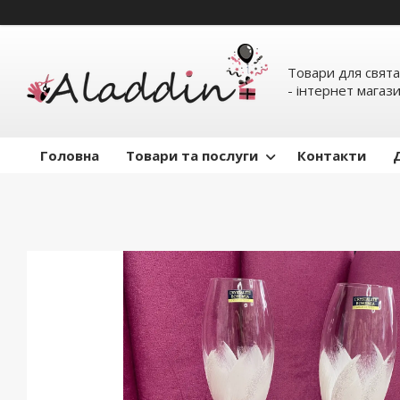
Товари для свята
- інтернет магаз
Головна
Товари та послуги
Контакти