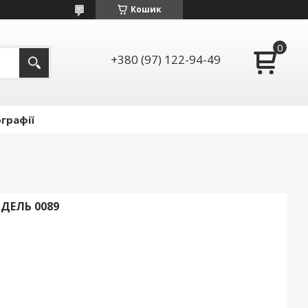
Кошик
+380 (97) 122-94-49
графії
ОДЕЛЬ 0089