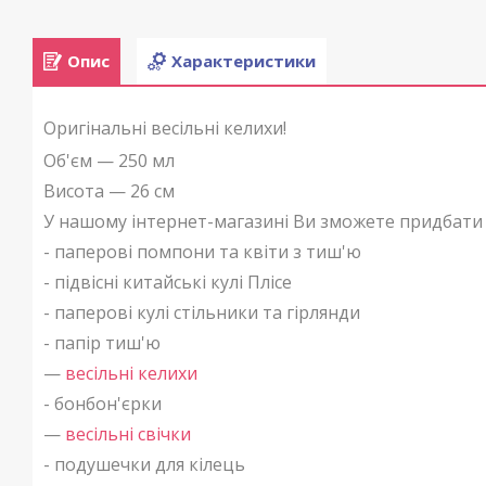
Опис
Характеристики
Оригінальні весільні келихи!
Об'єм — 250 мл
Висота — 26 см
У нашому інтернет-магазині Ви зможете придбати 
- паперові помпони та квіти з тиш'ю
- підвісні китайські кулі Плісе
- паперові кулі стільники та гірлянди
- папір тиш'ю
—
весільні келихи
- бонбон'єрки
—
весільні свічки
- подушечки для кілець