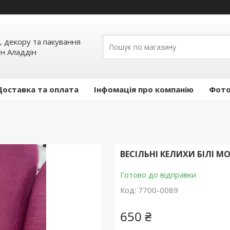
, декору та пакування
ин Аладдін
Доставка та оплата
Інфомація про компанію
Фото
ВЕСІЛЬНІ КЕЛИХИ БІЛІ М
Готово до відправки
Код:
7700-0089
650 ₴