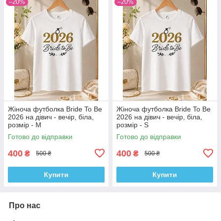
–20%
–20%
Жіноча футболка Bride To Be
Жіноча футболка Bride To Be
2026 на дівич - вечір, біла,
2026 на дівич - вечір, біла,
розмір - M
розмір - S
Готово до відправки
Готово до відправки
400
400
₴
₴
500 ₴
500 ₴
Купити
Купити
Про нас