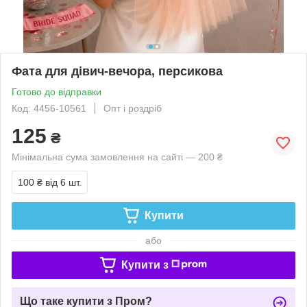
Фата для дівич-вечора, персикова
Готово до відправки
Код: 4456-10561
Опт і роздріб
125
₴
Мінімальна сума замовлення на сайті — 200 ₴
100 ₴
від 6 шт.
Купити
або
Купити з
Що таке купити з Пром?