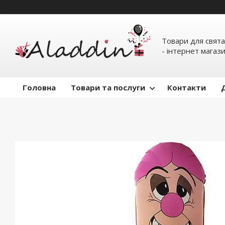
Товари для свята
- інтернет магаз
Головна
Товари та послуги
Контакти