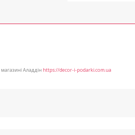
 магазині Аладдін
https://decor-i-podarki.com.ua