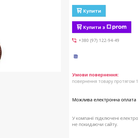
Купити
Купити з
+380 (97) 122-94-49
повернення товару протягом 1
У компанії підключені електр
не покидаючи сайту.