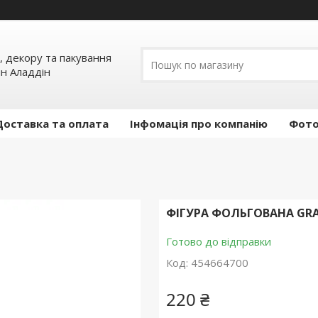
, декору та пакування
ин Аладдін
Доставка та оплата
Інфомація про компанію
Фото
ФІГУРА ФОЛЬГОВАНА GRA
Готово до відправки
Код:
454664700
220 ₴