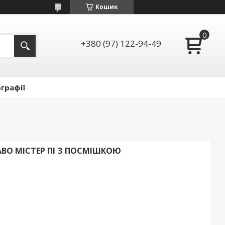
Кошик
+380 (97) 122-94-49
графії
BO МІСТЕР ПІ З ПОСМІШКОЮ