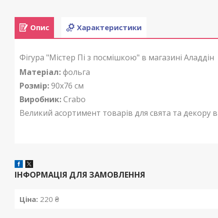
Опис
Характеристики
Фігура "Містер Пі з посмішкою" в магазині Аладдін
Матеріал:
фольга
Розмір:
90x76 см
Виробник:
Crabo
Великий асортимент товарів для свята та декору в
ІНФОРМАЦІЯ ДЛЯ ЗАМОВЛЕННЯ
Ціна:
220 ₴