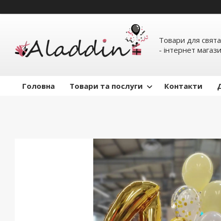
Товари для свята
- інтернет магаз
Головна
Товари та послуги
Контакти