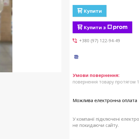
Купити
Купити з
+380 (97) 122-94-49
повернення товару протягом 1
У компанії підключені електр
не покидаючи сайту.