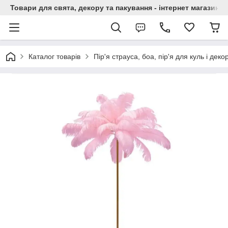
Товари для свята, декору та пакування - інтернет магазин А
Каталог товарів
Пір'я страуса, боа, пір'я для куль і деко