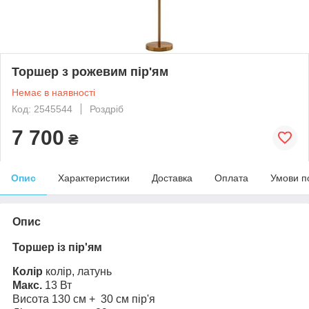
Торшер з рожевим пір'ям
Немає в наявності
Код: 2545544
Роздріб
7 700
₴
Опис
Характеристики
Доставка
Оплата
Умови п
Опис
Торшер із пір'ям
Колір
колір, латунь
Макс.
13 Вт
Висота 130 см + 30 см пір'я