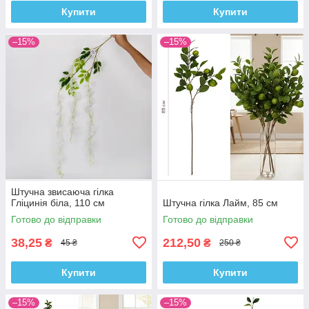
Купити
Купити
–15%
–15%
Штучна звисаюча гілка
Гліцинія біла, 110 см
Штучна гілка Лайм, 85 см
Готово до відправки
Готово до відправки
38,25
212,50
₴
₴
45 ₴
250 ₴
Купити
Купити
–15%
–15%