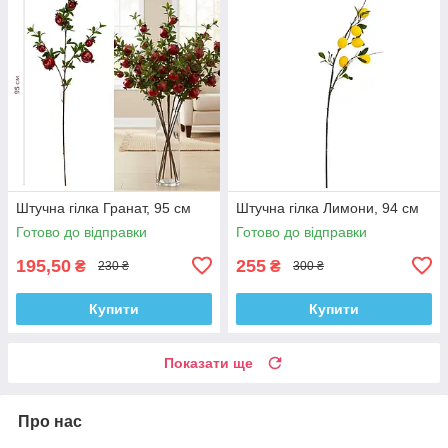
Штучна гілка Гранат, 95 см
Штучна гілка Лимони, 94 см
Готово до відправки
Готово до відправки
195,50
255
₴
₴
230 ₴
300 ₴
Купити
Купити
Показати ще
Про нас