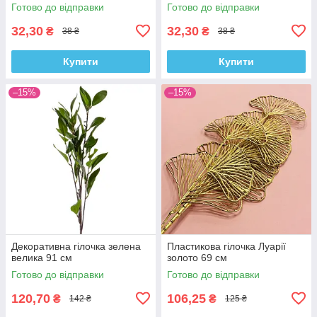
Готово до відправки
Готово до відправки
32,30
32,30
₴
₴
38 ₴
38 ₴
Купити
Купити
–15%
–15%
Декоративна гілочка зелена
Пластикова гілочка Луарії
велика 91 см
золото 69 см
Готово до відправки
Готово до відправки
120,70
106,25
₴
₴
142 ₴
125 ₴