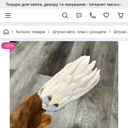
Товари для свята, декору та пакування - інтернет магазин А
Каталог товарів
Штучні квіти, гілки і сухоцвіти
Штучні 
–15%