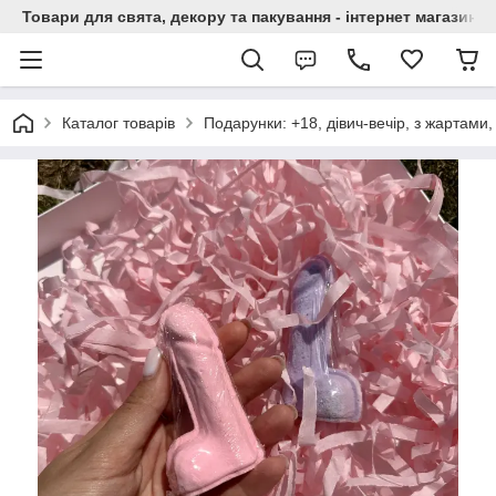
Товари для свята, декору та пакування - інтернет магазин А
Каталог товарів
Подарунки: +18, дівич-вечір, з жартами, 