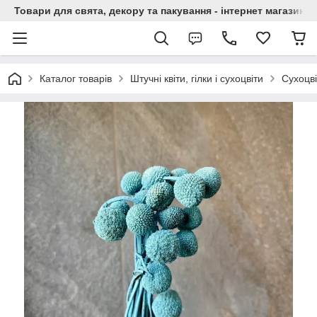
Товари для свята, декору та пакування - інтернет магазин А
Каталог товарів
Штучні квіти, гілки і сухоцвіти
Сухоцві