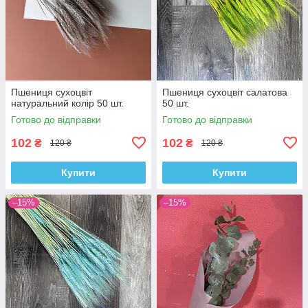
Пшениця сухоцвіт
Пшениця сухоцвіт салатова
натуральний колір 50 шт.
50 шт.
Готово до відправки
Готово до відправки
102
102
₴
₴
120 ₴
120 ₴
Купити
Купити
–15%
–15%