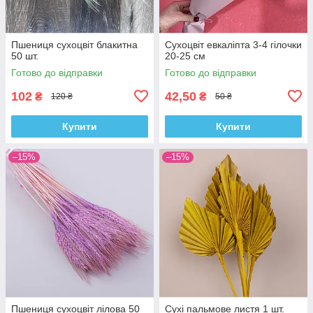
Пшениця сухоцвіт блакитна
Сухоцвіт евкаліпта 3-4 гілочки
50 шт.
20-25 см
Готово до відправки
Готово до відправки
102
42,50
₴
₴
120 ₴
50 ₴
Купити
Купити
–15%
–15%
Пшениця сухоцвіт лілова 50
Сухі пальмове листя 1 шт.