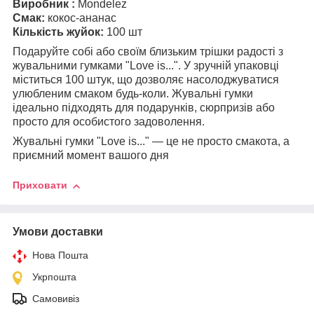
Виробник :
Mondelez
Смак:
кокос-ананас
Кількість жуйок:
100 шт
Подаруйте собі або своїм близьким трішки радості з
жувальними гумками "Love is...". У зручній упаковці
міститься 100 штук, що дозволяє насолоджуватися
улюбленим смаком будь-коли. Жувальні гумки
ідеально підходять для подарунків, сюрпризів або
просто для особистого задоволення.
Жувальні гумки "Love is..." — це не просто смакота, а
приємний момент вашого дня
Приховати
Умови доставки
Нова Пошта
Укрпошта
Самовивіз