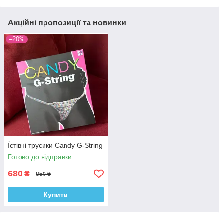
Акційні пропозиції та новинки
–20%
Їстівні трусики Candy G-String
Готово до відправки
680
₴
850 ₴
Купити