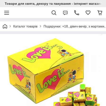
Товари для свята, декору та пакування - інтернет магазин А
Каталог товарів
Подарунки: +18, дівич-вечір, з жартами, 