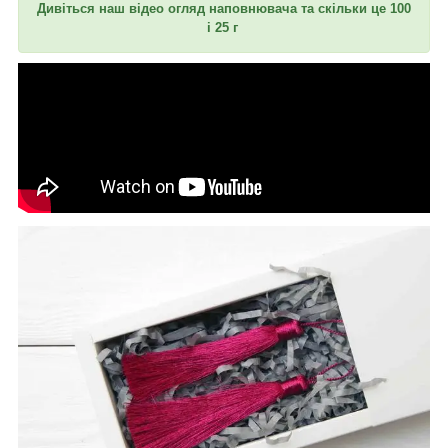
Дивіться наш відео огляд наповнювача та скільки це 100
і 25 г