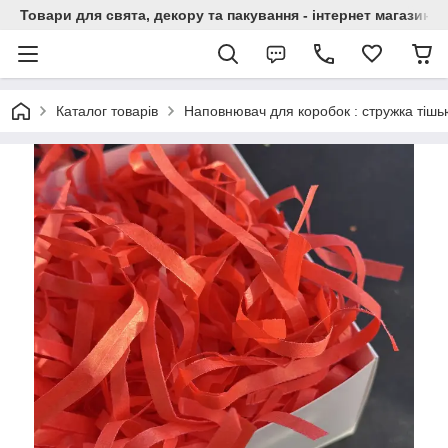
Товари для свята, декору та пакування - інтернет магазин А
Каталог товарів
Наповнювач для коробок : стружка тішь