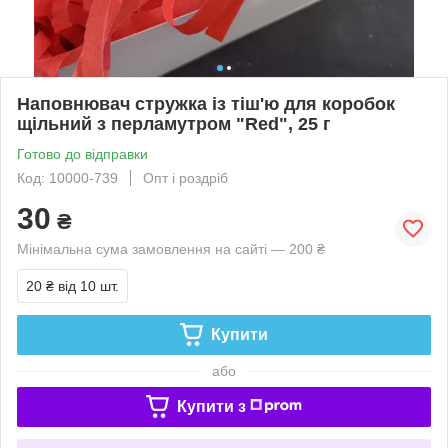
Наповнювач стружка із тіш'ю для коробок
щільний з перламутром "Red", 25 г
Готово до відправки
Код: 10000-739
Опт і роздріб
30
₴
Мінімальна сума замовлення на сайті — 200 ₴
20 ₴
від 10 шт.
Купити
або
Купити з