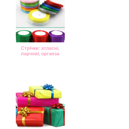
Стрічки: атласні,
парчові, органза