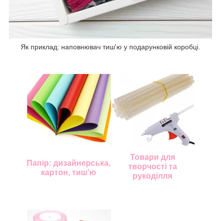
Як приклад: наповнювач тиш'ю у подарунковій коробці.
Товари для
Папір: дизайнерська,
творчості та
картон, тиш'ю
рукоділля