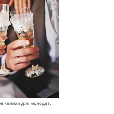
ьні келихи для молодят.