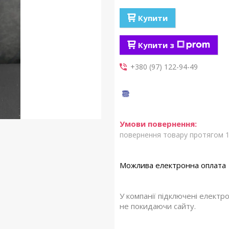
Купити
Купити з
+380 (97) 122-94-49
повернення товару протягом 1
У компанії підключені електр
не покидаючи сайту.