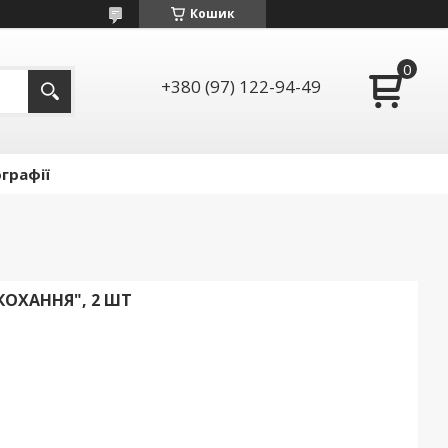
Кошик
+380 (97) 122-94-49
графії
 КОХАННЯ", 2 ШТ