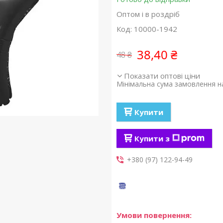
Оптом і в роздріб
Код:
10000-1942
38,40 ₴
48 ₴
Показати оптові ціни
Мінімальна сума замовлення на
Купити
Купити з
+380 (97) 122-94-49