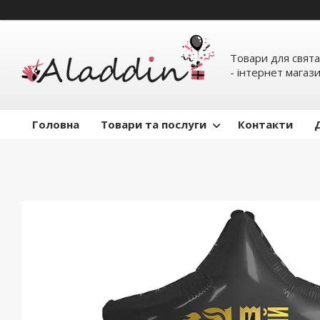
Товари для свята
- інтернет магаз
Головна
Товари та послуги
Контакти