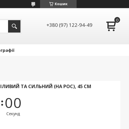
Кошик
+380 (97) 122-94-49
графії
ЛИВИЙ ТА СИЛЬНИЙ (НА РОС), 45 СМ
0
0
Секунд