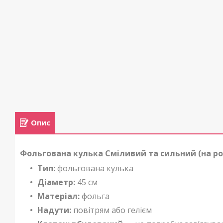
Опис
Фольгована кулька Сміливий та сильний (на рос
Тип:
фольгована кулька
Діаметр:
45 см
Матеріал:
фольга
Надути:
повітрям або гелієм