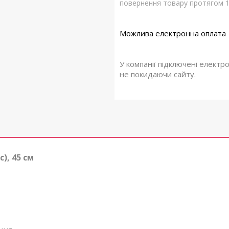
повернення товару протягом 1
У компанії підключені електр
не покидаючи сайту.
), 45 см