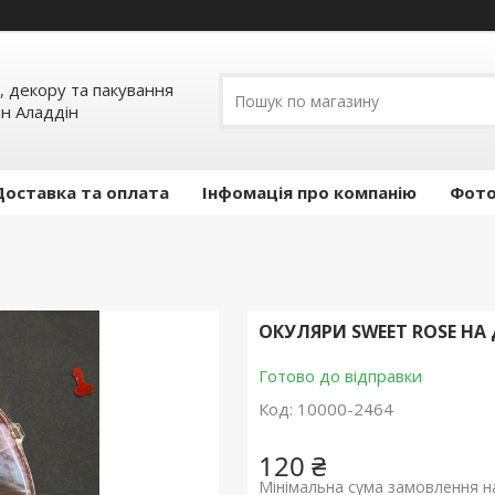
, декору та пакування
ин Аладдін
Доставка та оплата
Інфомація про компанію
Фото
ОКУЛЯРИ SWEET ROSE НА 
Готово до відправки
Код:
10000-2464
120 ₴
Мінімальна сума замовлення на