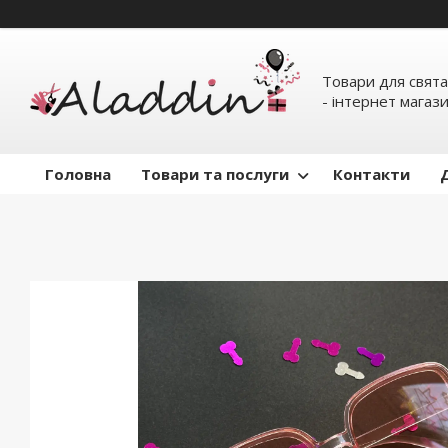
Товари для свята
- інтернет магаз
Головна
Товари та послуги
Контакти