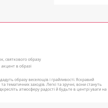
ок, святкового образу
 акцент в образі
дадуть образу веселощів і грайливості. Яскравий
 та тематичних заходів. Легкі та зручні, вони стануть
кресліть атмосферу радості й будьте в центрі уваги на