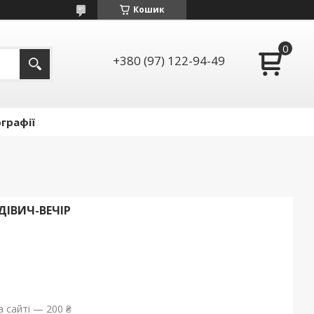
Кошик
+380 (97) 122-94-49
графії
ДІВИЧ-ВЕЧІР
 сайті — 200 ₴