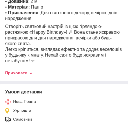
•
Довжина
: 2 м
•
Матеріал
: Папір
•
Призначення
: Для святкового декору, вечірок, днів
народження
Створіть святковий настрій із цією гірляндою-
растяжкою «Happy Birthday»! 🎉 Вона стане яскравою
прикрасою для дня народження, вечірки або будь-
якого свята.
Легко кріпиться, виглядає ефектно та додає веселощів
у будь-яку кімнату. Нехай свято буде яскравим і
незабутнім! ✨
Приховати
Умови доставки
Нова Пошта
Укрпошта
Самовивіз