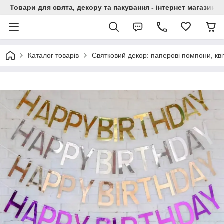
Товари для свята, декору та пакування - інтернет магазин А
Каталог товарів
Святковий декор: паперові помпони, квіт