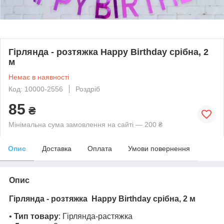
Гірлянда - розтяжка Happy Birthday срібна, 2
м
Немає в наявності
Код: 10000-2556
Роздріб
85
₴
Мінімальна сума замовлення на сайті — 200 ₴
Опис
Доставка
Оплата
Умови повернення
Опис
Гірлянда - розтяжка Happy Birthday срібна, 2 м
•
Тип товару
: Гірлянда-растяжка