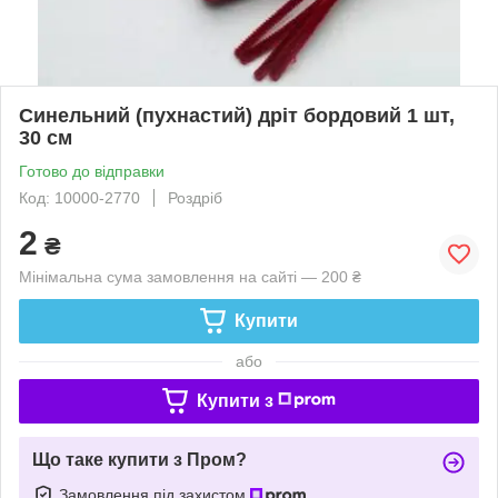
Синельний (пухнастий) дріт бордовий 1 шт,
30 см
Готово до відправки
Код: 10000-2770
Роздріб
2
₴
Мінімальна сума замовлення на сайті — 200 ₴
Купити
або
Купити з
Що таке купити з Пром?
Замовлення під захистом