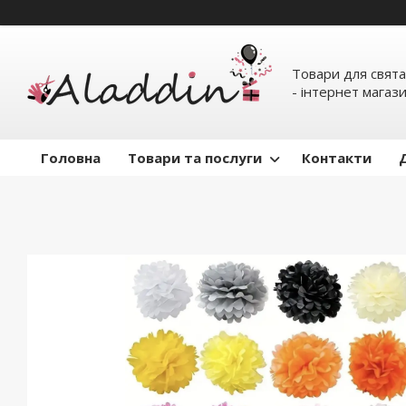
Товари для свята
- інтернет магаз
Головна
Товари та послуги
Контакти