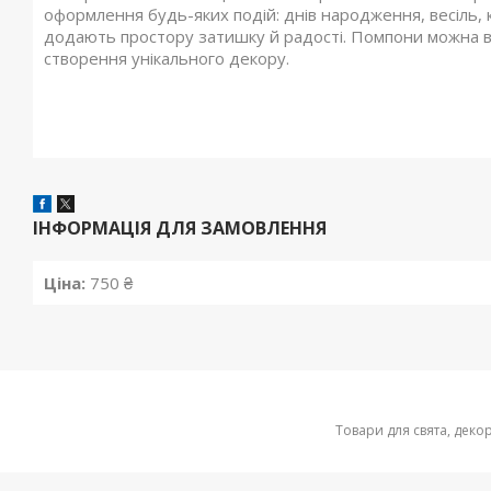
оформлення будь-яких подій: днів народження, весіль, к
додають простору затишку й радості. Помпони можна в
створення унікального декору.
ІНФОРМАЦІЯ ДЛЯ ЗАМОВЛЕННЯ
Ціна:
750 ₴