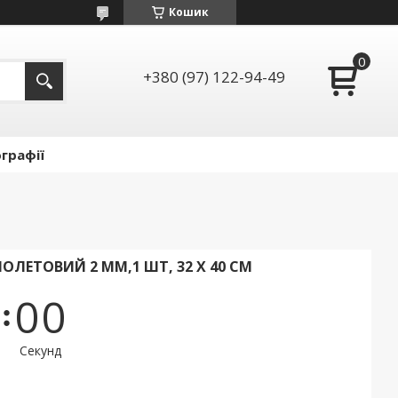
Кошик
+380 (97) 122-94-49
графії
ОЛЕТОВИЙ 2 ММ,1 ШТ, 32 Х 40 СМ
0
0
Секунд