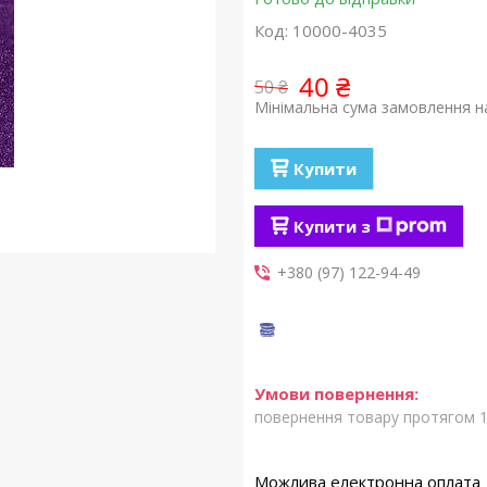
Код:
10000-4035
40 ₴
50 ₴
Мінімальна сума замовлення на
Купити
Купити з
+380 (97) 122-94-49
повернення товару протягом 1