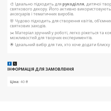
🎨 Ідеально підходить для
рукоділля
, дитячої тво
святкового декору. Його активно використовують
аксесуарів і тематичних виробів.
🌸 Чудово підходить для створення квітів, об’ємни
святкових заходів.
✂️ Матеріал зручний у роботі, легко ріжеться та к
можливостей для творчих експериментів.
🌟 Ідеальний вибір для тих, хто хоче додати блиску 
ІНФОРМАЦІЯ ДЛЯ ЗАМОВЛЕННЯ
Ціна:
40 ₴