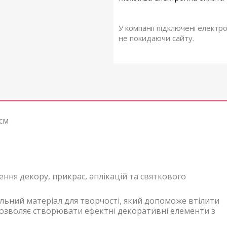
У компанії підключені електр
не покидаючи сайту.
 см
ення декору, прикрас, аплікацій та святкового
льний матеріал для творчості, який допоможе втілити
а дозволяє створювати ефектні декоративні елементи з