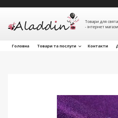
Товари для свята
- інтернет магаз
Головна
Товари та послуги
Контакти