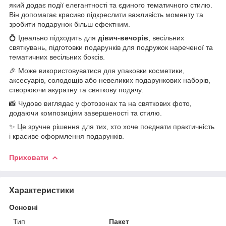
який додає події елегантності та єдиного тематичного стилю.
Він допомагає красиво підкреслити важливість моменту та
зробити подарунок більш ефектним.
💍 Ідеально підходить для
дівич-вечорів
, весільних
святкувань, підготовки подарунків для подружок нареченої та
тематичних весільних боксів.
🎉 Може використовуватися для упаковки косметики,
аксесуарів, солодощів або невеликих подарункових наборів,
створюючи акуратну та святкову подачу.
📸 Чудово виглядає у фотозонах та на святкових фото,
додаючи композиціям завершеності та стилю.
✨ Це зручне рішення для тих, хто хоче поєднати практичність
і красиве оформлення подарунків.
Приховати
Характеристики
Основні
Тип
Пакет