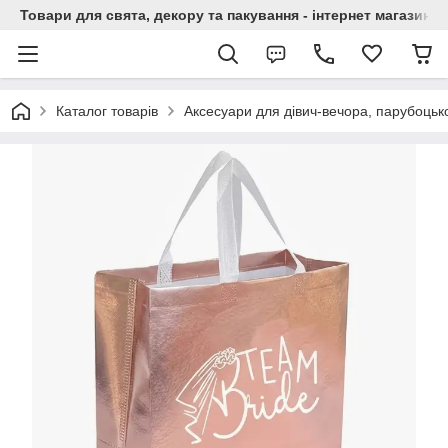
Товари для свята, декору та пакування - інтернет магазин А
Каталог товарів
Аксесуари для дівич-вечора, парубоцько