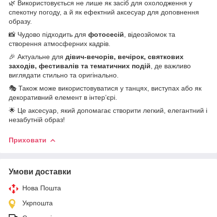
🌿 Використовується не лише як засіб для охолодження у
спекотну погоду, а й як ефектний аксесуар для доповнення
образу.
📸 Чудово підходить для
фотосесій
, відеозйомок та
створення атмосферних кадрів.
🎉 Актуальне для
дівич-вечорів, вечірок, святкових
заходів, фестивалів та тематичних подій
, де важливо
виглядати стильно та оригінально.
🎭 Також може використовуватися у танцях, виступах або як
декоративний елемент в інтер’єрі.
🌟 Це аксесуар, який допомагає створити легкий, елегантний і
незабутній образ!
Приховати
Умови доставки
Нова Пошта
Укрпошта