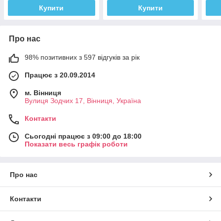
Купити
Купити
Про нас
98% позитивних з 597 відгуків за рік
Працює з 20.09.2014
м. Вінниця
Вулиця Зодчих 17, Вінниця, Україна
Контакти
Сьогодні працює з 09:00 до 18:00
Показати весь графік роботи
Про нас
Контакти