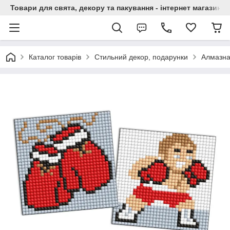
Товари для свята, декору та пакування - інтернет магазин А
Каталог товарів
Стильний декор, подарунки
Алмазна