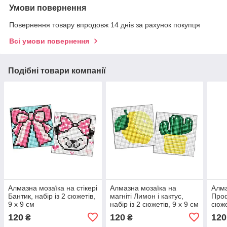
Умови повернення
Повернення товару впродовж 14 днів за рахунок покупця
Всі умови повернення
Подібні товари компанії
Алмазна мозаїка на стікері
Алмазна мозаїка на
Алма
Бантик, набір із 2 сюжетів,
магніті Лимон і кактус,
Проф
9 х 9 см
набір із 2 сюжетів, 9 х 9 см
сюже
120
120
120
₴
₴