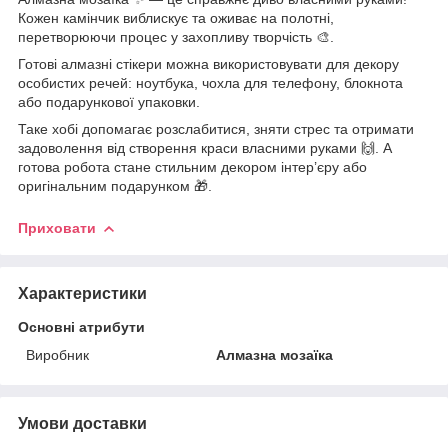
Кожен камінчик виблискує та оживає на полотні,
перетворюючи процес у захопливу творчість 🎨.
Готові алмазні стікери можна використовувати для декору
особистих речей: ноутбука, чохла для телефону, блокнота
або подарункової упаковки.
Таке хобі допомагає розслабитися, зняти стрес та отримати
задоволення від створення краси власними руками 🙌. А
готова робота стане стильним декором інтер’єру або
оригінальним подарунком 🎁.
Приховати
Характеристики
Основні атрибути
Виробник
Алмазна мозаїка
Умови доставки